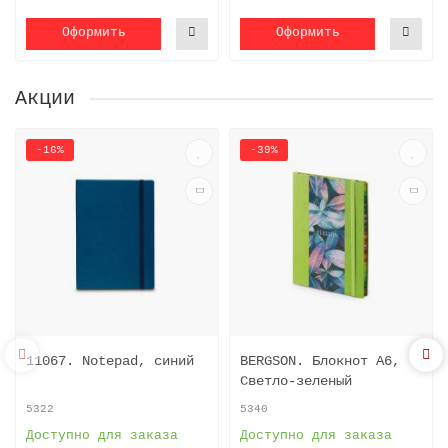
Оформить
Оформить
Акции
-16%
-39%
11067. Notepad, синий
BERGSON. Блокнот A6,
Светло-зеленый
5322
5340
Доступно для заказа
Доступно для заказа