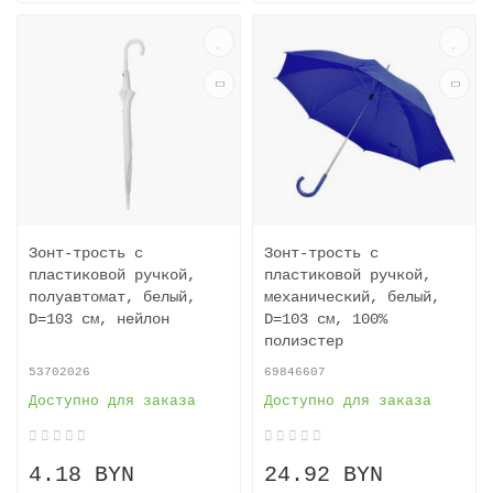
Зонт-трость с
Зонт-трость с
пластиковой ручкой,
пластиковой ручкой,
полуавтомат, белый,
механический, белый,
D=103 см, нейлон
D=103 см, 100%
полиэстер
53702026
69846607
Доступно для заказа
Доступно для заказа
4.18 BYN
24.92 BYN