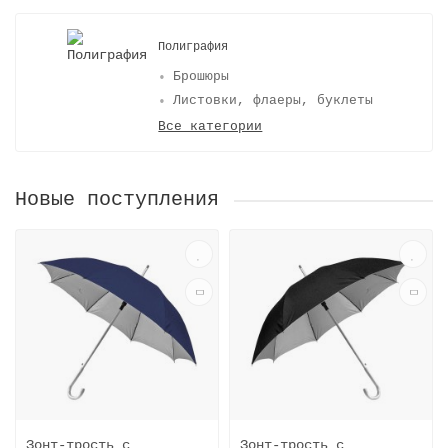
Полиграфия
Брошюры
Листовки, флаеры, буклеты
Все категории
Новые поступления
Зонт-трость с
Зонт-трость с