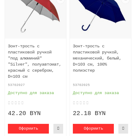
Зонт-трость с
Зонт-трость с
пластиковой ручкой
пластиковой ручкой,
"под алюминий"
механический, белый,
"Silver", полуавтомат,
D=103 см, 100%
красный с серебром,
полиэстер
D=103 cм
53702027
53702025
Доступно для заказа
Доступно для заказа
42.20 BYN
22.18 BYN
Оформить
Оформить