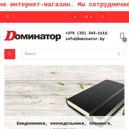
интернет-магазин. Мы сотрудничаем 
0
0
+375 (33) 343-1111
info@dominator.by
0
Ежедневники, еженедельники, планинги,